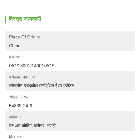
विस्तृत जानकारी
Place Of Origin:
China
प्रमाणन:
ISO/18001/14001/SGS
प्रोडक्ट का नाम:
प्रोपलीन ग्लाइकोल मोनोएथिल ईथर एसीटेट
सीएएस संख्या:
54839-24-6
आवेदन:
पेंट और कोटिंग, क्लीनर, स्याही
दिखावट: