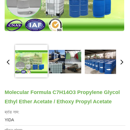
Molecular Formula C7H14O3 Propylene Glycol
Ethyl Ether Acetate / Ethoxy Propyl Acetate
ब्रांड नाम:
YIDA