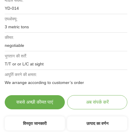
मॉडल संख्या:
YD-014
एमओक्यू:
3 metric tons
कीमत:
negotiable
भुगतान की शर्तें:
T/T or or L/C at sight
आपूर्ति करने की क्षमता:
We arrange according to customer’s order
सबसे अच्छी कीमत पाएं
अब संपर्क करें
विस्तृत जानकारी
उत्पाद का वर्णन