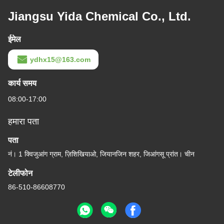
Jiangsu Yida Chemical Co., Ltd.
ईमेल
ydhx15@163.com
कार्य समय
08:00-17:00
हमारा पता
पता
नं। 1 क्विजुआंग ग्राम, ज़िशिखियाओ, जियानजिन शहर, जिआंगसू प्रांत। चीन
टेलीफोन
86-510-86608770