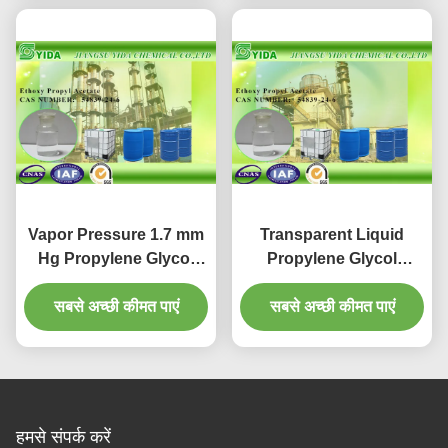
Vapor Pressure 1.7 mm
Transparent Liquid
Hg Propylene Glycol
Propylene Glycol
Monoethyl Ether
Monoethyl Ether
Acetate with 1000L IBC
सबसे अच्छी कीमत पाएं
Acetate For Industrial
सबसे अच्छी कीमत पाएं
drums
Coatings
हमसे संपर्क करें