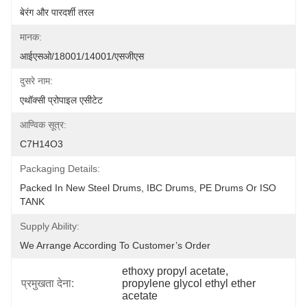
बेरंग और पारदर्शी तरल
मानक:
आईएसओ/18001/14001/एसजीएस
दुसरे नाम:
एथॉक्सी प्रोपाइल एसीटेट
आण्विक सूत्र:
C7H14O3
Packaging Details:
Packed In New Steel Drums, IBC Drums, PE Drums Or ISO 
TANK
Supply Ability:
We Arrange According To Customer’s Order
ethoxy propyl acetate
, 
प्रमुखता देना:
propylene glycol ethyl ether 
acetate