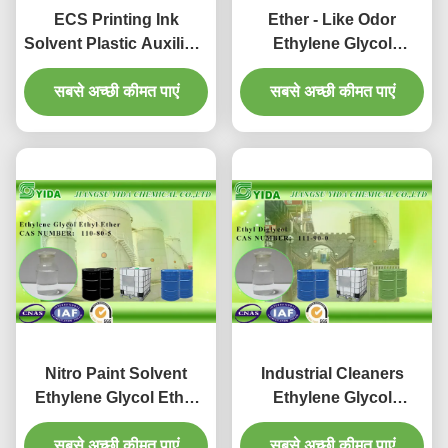
ECS Printing Ink
Ether - Like Odor
Solvent Plastic Auxiliary
Ethylene Glycol
Agents Ethylene Glycol
Monoethyl Ether Cas
Monoethyl Ether Cas
सबसे अच्छी कीमत पाएं
Registry Number 110-
सबसे अच्छी कीमत पाएं
No 110-80-5
80-5
Nitro Paint Solvent
Industrial Cleaners
Ethylene Glycol Ethyl
Ethylene Glycol
Ether Cas Number 110-
Monoethyl Ether High
80-5 , 2-Ethoxyethanol
सबसे अच्छी कीमत पाएं
Boiling Point Ethyl
सबसे अच्छी कीमत पाएं