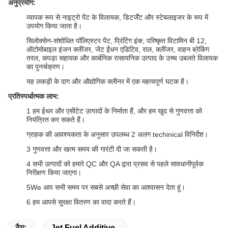
अनुप्रयोग:
व्यापक रूप से नाइट्रो पेंट के विलायक, डिटर्जेंट और स्टेबलाइजर के रूप में
उपयोग किया जाता है।
सिलोक्सेन-संशोधित पॉलिएस्टर पेंट, प्रिंटिंग इंक, परिष्कृत विटामिन बी 12,
ऑटोमोबाइल इंजन क्लींजर, जेट ईंधन एडिटिव, राल, क्लींजर, वाहन ब्रेकिंग
तरल, कपड़ा सहायक और कार्बनिक रासायनिक उत्पाद के उच्च उबलते विलायक
का पुनर्चक्रण।
यह लकड़ी के दाग और औद्योगिक क्लीनर में एक महत्वपूर्ण घटक है।
प्रतिस्पर्धात्मक लाभ:
1 हम ईथर और एसीटेट उत्पादों के निर्माता हैं, और हम खुद से गुणवत्ता को
नियंत्रित कर सकते हैं।
ग्राहक की आवश्यकता के अनुसार उपलब्ध 2 अलग techinical विनिर्देश।
3 गुणवत्ता और खत्म समय की गारंटी दी जा सकती है।
4 सभी उत्पादों को हमारे QC और QA द्वारा प्रसव से पहले सावधानीपूर्वक
निरीक्षण किया जाएगा।
5We आप सभी समय पर सबसे अच्छी सेवा का आश्वासन देता हूं।
6 हम आपसे सुरक्षा वितरण का वादा करते हैं।
टैग:
Jet Fuel Additive