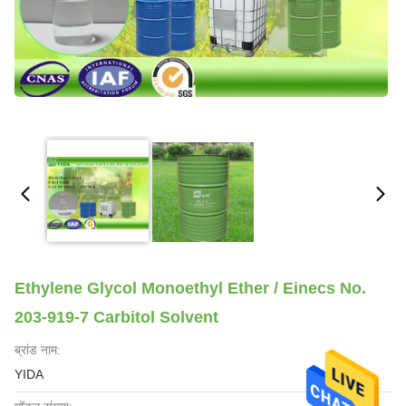
Ethylene Glycol Monoethyl Ether / Einecs No.
203-919-7 Carbitol Solvent
ब्रांड नाम:
YIDA