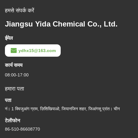
हमसे संपर्क करें
Jiangsu Yida Chemical Co., Ltd.
ईमेल
ydhx15@163.com
कार्य समय
08:00-17:00
हमारा पता
पता
नं। 1 क्विजुआंग ग्राम, ज़िशिखियाओ, जियानजिन शहर, जिआंगसू प्रांत। चीन
टेलीफोन
86-510-86608770