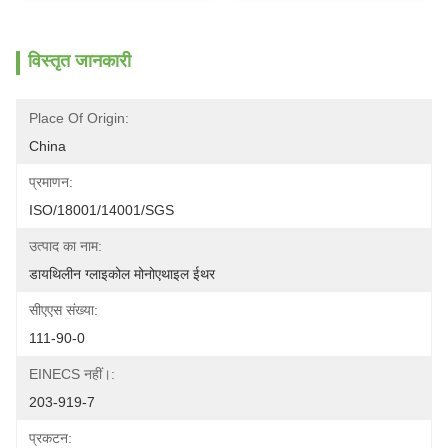
विस्तृत जानकारी
Place Of Origin:
China
प्रमाणन:
ISO/18001/14001/SGS
उत्पाद का नाम:
डायथिलीन ग्लाइकोल मोनोएथाइल ईथर
सीएएस संख्या:
111-90-0
EINECS नहीं।:
203-919-7
प्रकटन: