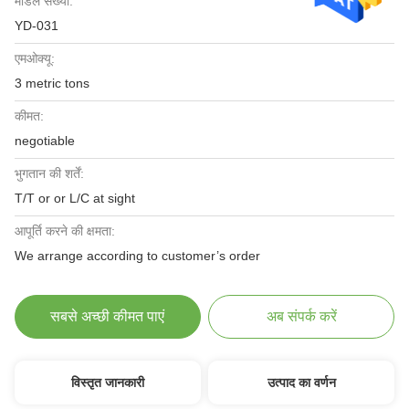
मॉडल संख्या:
YD-031
एमओक्यू:
3 metric tons
कीमत:
negotiable
भुगतान की शर्तें:
T/T or or L/C at sight
आपूर्ति करने की क्षमता:
We arrange according to customer’s order
सबसे अच्छी कीमत पाएं
अब संपर्क करें
विस्तृत जानकारी
उत्पाद का वर्णन