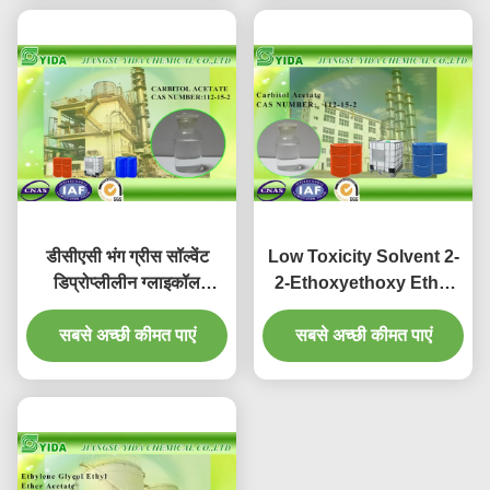
डीसीएसी भंग ग्रीस सॉल्वेंट
Low Toxicity Solvent 2-
डिप्रोप्लीलीन ग्लाइकॉल
2-Ethoxyethoxy Ethyl
मोनोमेथिल ईथर एसीटेट कैस नं
Acetate Cas Number
सबसे अच्छी कीमत पाएं
112-15-2
सबसे अच्छी कीमत पाएं
112-15-2