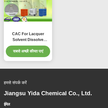
CAC For Lacquer
Solvent Dissolve
Grease Ethylene Glycol
Monoethyl Ether
सबसे अच्छी कीमत पाएं
Acetate Cas No 111-15-
9
हमसे संपर्क करें
Jiangsu Yida Chemical Co., Ltd.
ईमेल