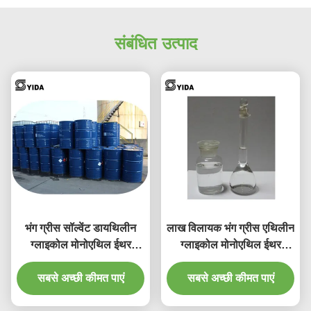
संबंधित उत्पाद
भंग ग्रीस सॉल्वेंट डायथिलीन
लाख विलायक भंग ग्रीस एथिलीन
ग्लाइकोल मोनोएथिल ईथर
ग्लाइकोल मोनोएथिल ईथर
एसीटेट डीसीएसी कैस 112-15-
एसीटेट सीएसी कैस नं 111-15-
सबसे अच्छी कीमत पाएं
2
सबसे अच्छी कीमत पाएं
9