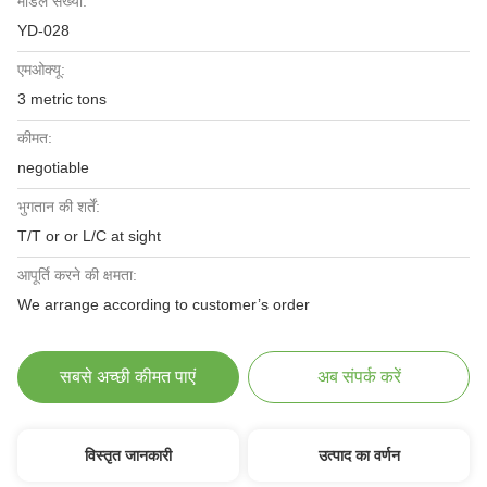
मॉडल संख्या:
YD-028
एमओक्यू:
3 metric tons
कीमत:
negotiable
भुगतान की शर्तें:
T/T or or L/C at sight
आपूर्ति करने की क्षमता:
We arrange according to customer’s order
सबसे अच्छी कीमत पाएं
अब संपर्क करें
विस्तृत जानकारी
उत्पाद का वर्णन