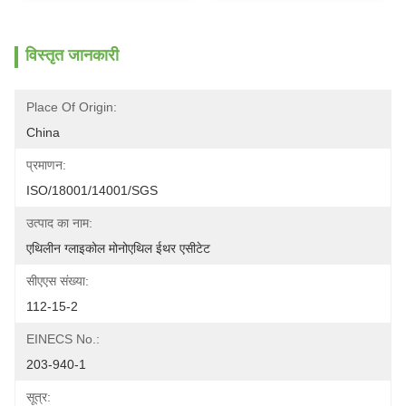
विस्तृत जानकारी
Place Of Origin:
China
प्रमाणन:
ISO/18001/14001/SGS
उत्पाद का नाम:
एथिलीन ग्लाइकोल मोनोएथिल ईथर एसीटेट
सीएएस संख्या:
112-15-2
EINECS No.:
203-940-1
सूत्र: