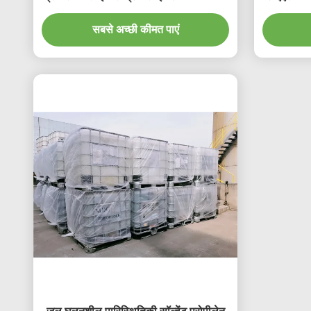
इंक के लिए
सबसे अच्छी कीमत पाएं