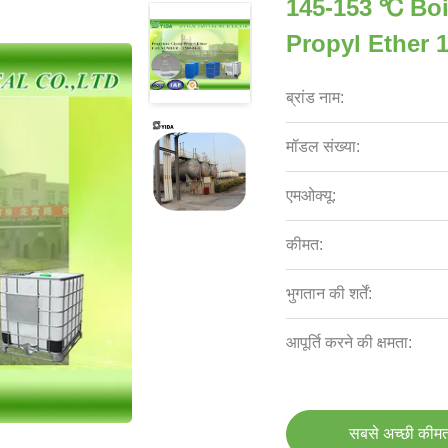
145-153 ℃ Boi
Propyl Ether 
ब्रांड नाम:
मॉडल संख्या:
एमओक्यू:
कीमत:
भुगतान की शर्तें:
आपूर्ति करने की क्षमता:
सबसे अच्छी कीमत