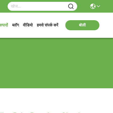
त्पादों
ब्लॉग
वीडियो
हमसे संपर्क करें
बोली