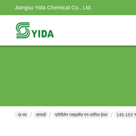
Jiangsu Yida Chemical Co., Ltd.
घर
उत्पादों
प्रोपीलेन ग्लाइकॉल एन-प्रोपेल ईथर
145-153 ℃