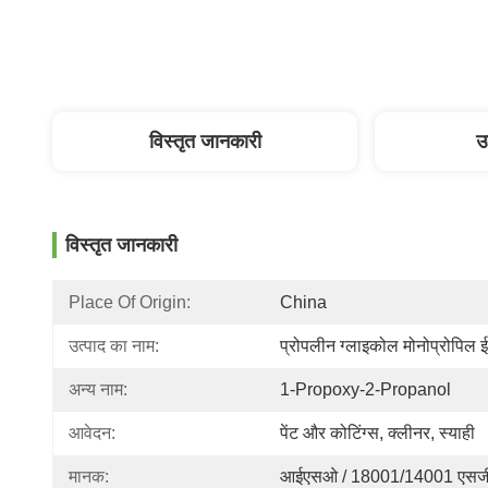
विस्तृत जानकारी
उ
विस्तृत जानकारी
Place Of Origin:
China
उत्पाद का नाम:
प्रोपलीन ग्लाइकोल मोनोप्रोपिल 
अन्य नाम:
1-Propoxy-2-Propanol
आवेदन:
पेंट और कोटिंग्स, क्लीनर, स्याही
मानक:
आईएसओ / 18001/14001 एसजी