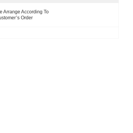
 Arrange According To 
stomer’s Order