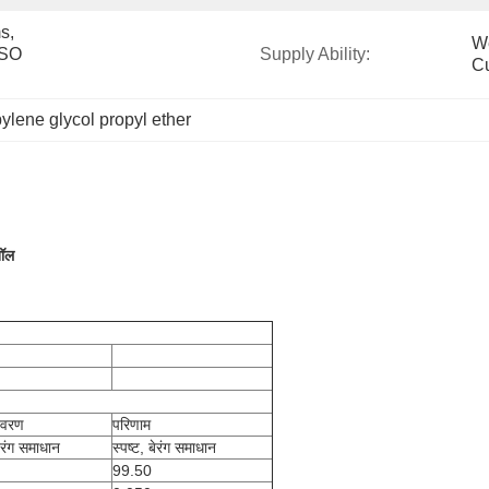
, 
We
SO 
Supply Ability:
Cu
ylene glycol propyl ether
नॉल
िवरण
परिणाम
बेरंग समाधान
स्पष्ट, बेरंग समाधान
99.50