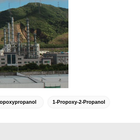
ropoxypropanol
1-Propoxy-2-Propanol