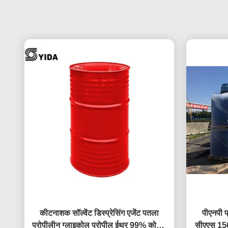
कीटनाशक सॉल्वेंट डिस्प्रेसिंग एजेंट पतला
पीएनपी प
प्रोपीलीन ग्लाइकोल प्रोपील ईथर 99% कोटिंग
सीएएस 156