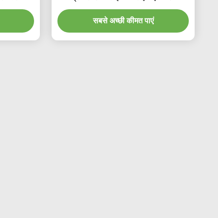
डिसर्सिंग एजेंट थर्मल
सबसे अच्छी कीमत पाएं