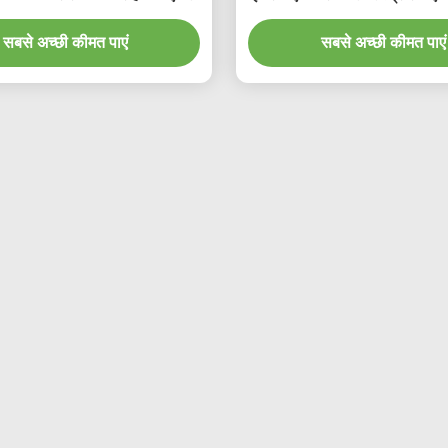
के लिए पतला
सबसे अच्छी कीमत पाएं
सबसे अच्छी कीमत पाएं