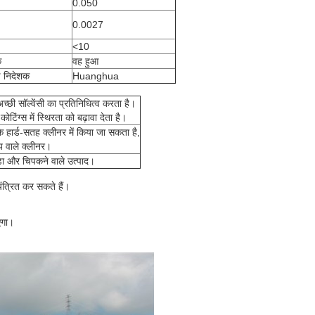
0.050
0.0027
<10
क
वह हुआ
ण निदेशक
Huanghua
्छी सॉल्वेंसी का प्रतिनिधित्व करता है।
िंग्स में स्थिरता को बढ़ावा देता है।
 हार्ड-सतह क्लीनर में किया जा सकता है,
्य वाले क्लीनर।
पड़ा और चिपकने वाले उत्पाद।
यंत्रित कर सकते हैं।
एगा।