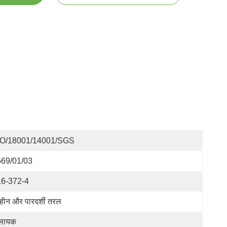
SO/18001/14001/SGS
69/01/03
16-372-4
गहीन और पारदर्शी तरल
लायक