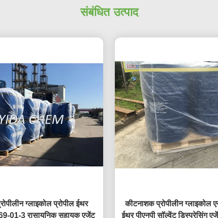
संबंधित उत्पाद
्रोपीलीन ग्लाइकोल प्रोपील ईथर
कीटनाशक प्रोपीलीन ग्लाइकोल एन
9-01-3 रासायनिक सहायक एजेंट
ईथर पीएनपी सॉल्वेंट डिस्प्रेसिंग ए