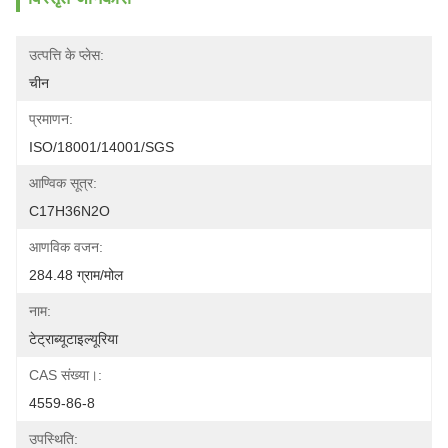
उत्पत्ति के प्लेस:
चीन
प्रमाणन:
ISO/18001/14001/SGS
आण्विक सूत्र:
C17H36N2O
आणविक वजन:
284.48 ग्राम/मोल
नाम:
टेट्राब्यूटाइल्यूरिया
CAS संख्या।:
4559-86-8
उपस्थिति: