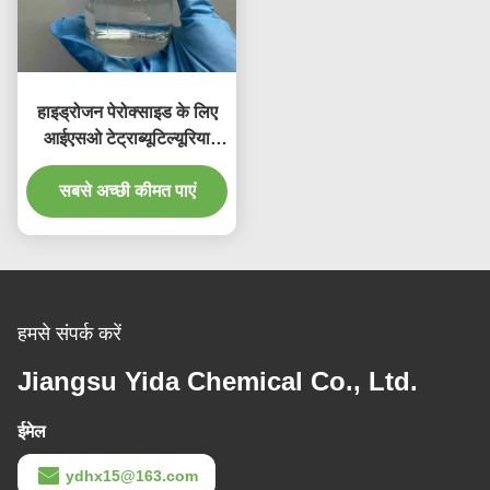
हाइड्रोजन पेरोक्साइड के लिए
आईएसओ टेट्राब्यूटिल्यूरिया
टीबीयू पारदर्शी तरल
सबसे अच्छी कीमत पाएं
हमसे संपर्क करें
Jiangsu Yida Chemical Co., Ltd.
ईमेल
ydhx15@163.com