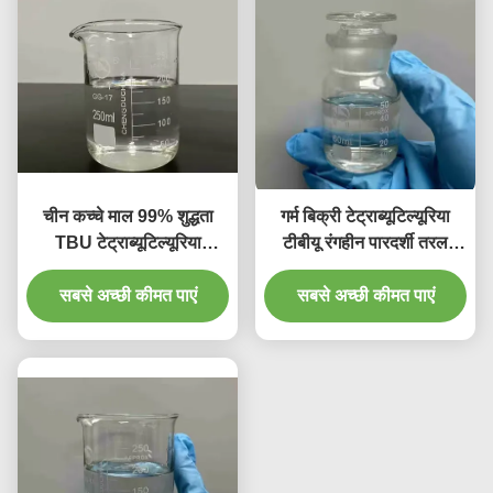
चीन कच्चे माल 99% शुद्धता
गर्म बिक्री टेट्राब्यूटिल्यूरिया
TBU टेट्राब्यूटिल्यूरिया
टीबीयू रंगहीन पारदर्शी तरल
औद्योगिक उपयोग के लिए CAS
प्रतिस्पर्धी मूल्य के साथ
सबसे अच्छी कीमत पाएं
4559-86-8
सबसे अच्छी कीमत पाएं