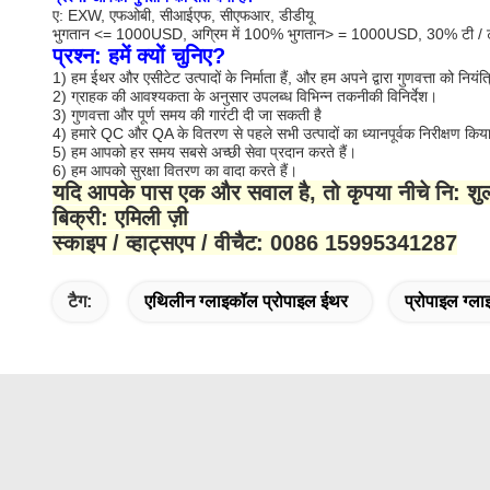
ए: EXW, एफओबी, सीआईएफ, सीएफआर, डीडीयू
भुगतान <= 1000USD, अग्रिम में 100% भुगतान> = 1000USD, 30% टी / टी या
प्रश्न: हमें क्यों चुनिए?
1) हम ईथर और एसीटेट उत्पादों के निर्माता हैं, और हम अपने द्वारा गुणवत्ता को नियंत
2) ग्राहक की आवश्यकता के अनुसार उपलब्ध विभिन्न तकनीकी विनिर्देश।
3) गुणवत्ता और पूर्ण समय की गारंटी दी जा सकती है
4) हमारे QC और QA के वितरण से पहले सभी उत्पादों का ध्यानपूर्वक निरीक्षण कि
5) हम आपको हर समय सबसे अच्छी सेवा प्रदान करते हैं।
6) हम आपको सुरक्षा वितरण का वादा करते हैं।
यदि आपके पास एक और सवाल है, तो कृपया नीचे नि: शुल्क
बिक्री: एमिली ज़ी
स्काइप / व्हाट्सएप / वीचैट: 0086 15995341287
टैग:
एथिलीन ग्लाइकॉल प्रोपाइल ईथर
प्रोपाइल ग्ल