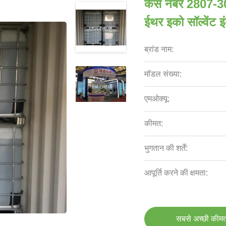
कैस नंबर 2807-30
ईथर इको सॉल्वेंट इ
ब्रांड नाम:
मॉडल संख्या:
एमओक्यू:
कीमत:
भुगतान की शर्तें:
आपूर्ति करने की क्षमता:
सबसे अच्छी कीमत