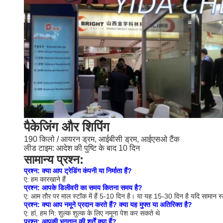
पैकेजिंग और शिपिंग
190 किलो / आयरन ड्रम, आईबीसी ड्रम, आईएसओ टैंक
लीड टाइम: आदेश की पुष्टि के बाद 10 दिन
सामान्य प्रश्न:
प्रश्न: क्या आप ट्रेडिंग कंपनी या निर्माता हैं?
ए: हम कारखाने हैं
प्रश्न: आपके डिलीवरी का समय कितना समय है?
ए: आम तौर पर माल स्टॉक में हैं 5-10 दिन है। या यह 15-30 दिन है यदि सामान स्टॉक
प्रश्न: क्या आप नमूने प्रदान करते हैं?
क्या यह मुफ्त या अतिरिक्त है?
ए: हां, हम नि: शुल्क शुल्क के लिए नमूना पेश कर सकते थे
प्रश्न: आपकी भुगतान की शर्तें क्या हैं?