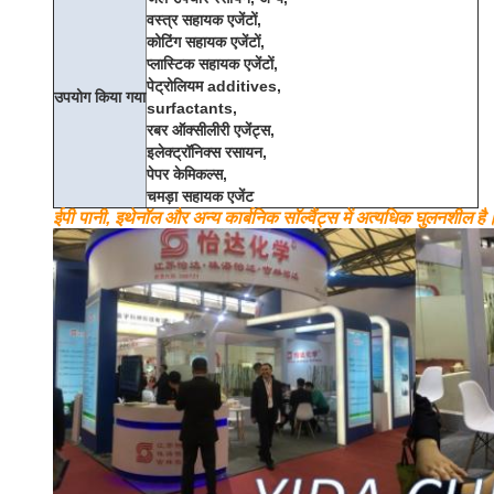
वस्त्र सहायक एजेंटों,
कोटिंग सहायक एजेंटों,
प्लास्टिक सहायक एजेंटों,
पेट्रोलियम additives,
उपयोग किया गया
surfactants,
रबर ऑक्सीलीरी एजेंट्स,
इलेक्ट्रॉनिक्स रसायन,
पेपर केमिकल्स,
चमड़ा सहायक एजेंट
ईपी
पानी, इथेनॉल और अन्य कार्बनिक सॉल्वैंट्स में अत्यधिक घुलनशील है