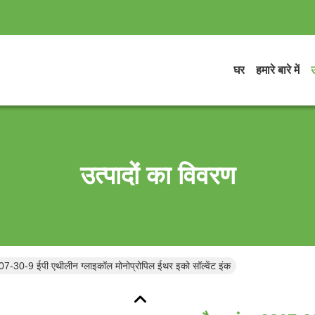
घर
हमारे बारे में
उ
उत्पादों का विवरण
07-30-9 ईपी एथीलीन ग्लाइकॉल मोनोप्रोपिल ईथर इको सॉल्वेंट इंक