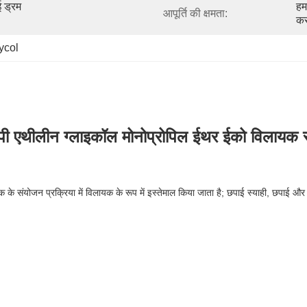
 ड्रम 
हम
आपूर्ति की क्षमता:
करत
ycol
पी एथीलीन ग्लाइकॉल मोनोप्रोपिल ईथर ईको विलायक स
ाशक के संयोजन प्रक्रिया में विलायक के रूप में इस्तेमाल किया जाता है; छपाई स्याही, छपाई और