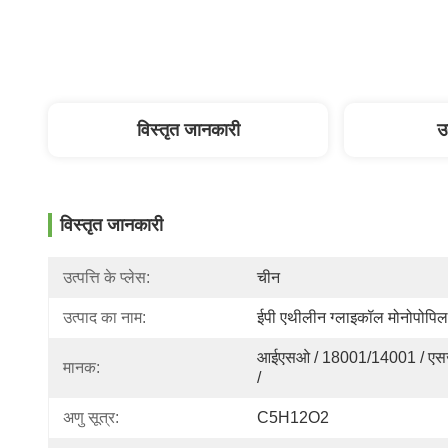
विस्तृत जानकारी
उ
विस्तृत जानकारी
उत्पत्ति के प्लेस:
चीन
उत्पाद का नाम:
ईपी एथीलीन ग्लाइकॉल मोनोपोपि
आईएसओ / 18001/14001 / एस
मानक:
/
अणु सूत्र:
C5H12O2