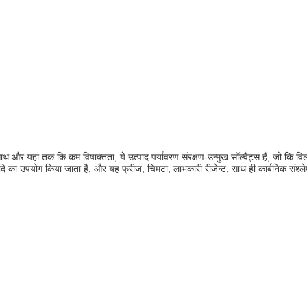
ं तक ​​कि कम विषाक्तता, ये उत्पाद पर्यावरण संरक्षण-उन्मुख सॉल्वैंट्स हैं, जो कि विलायक 
 का उपयोग किया जाता है, और यह फ्रीज, चिमटा, लाभकारी रीजेन्ट, साथ ही कार्बनिक संश्लेषण