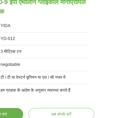
-9 ईपी एथीलीन ग्लाइकॉल मोनोप्रोपिल
ंक
YIDA
YD-012
3 मीट्रिक टन
negotiable
टी / टी या वेस्टर्न यूनियन या एल / सी नजर में
हम ग्राहक के आदेश के अनुसार व्यवस्था करते हैं
 पाएं
अब संपर्क करें