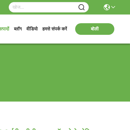
त्पादों
ब्लॉग
वीडियो
हमसे संपर्क करें
बोली