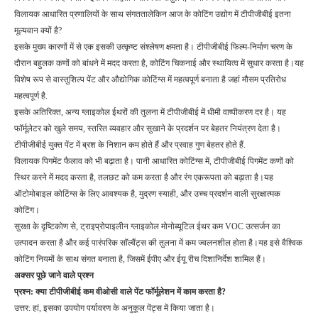
विलायक आधारित प्रणालियों के साथ संगततालेकिन आज के कोटिंग उद्योग में टीपीजीबीई इतना
मूल्यवान क्यों है?
इसके मुख्य कारणों में से एक इसकी उत्कृष्ट संश्लेषण क्षमता है। टीपीजीबीई फिल्म-निर्माण चरण के
दौरान बहुलक कणों को बांधने में मदद करता है, कोटिंग चिकनाई और स्थायित्व में सुधार करता है।यह
विशेष रूप से वास्तुशिल्प पेंट और औद्योगिक कोटिंग्स में महत्वपूर्ण बनाता है जहां मौसम प्रतिरोध
महत्वपूर्ण है.
इसके अतिरिक्त, अन्य ग्लाइकोल ईथरों की तुलना में टीपीजीबीई में धीमी वाष्पीकरण दर है। यह
फॉर्मूलेटर को खुले समय, स्तरित व्यवहार और सुखाने के प्रदर्शन पर बेहतर नियंत्रण देता है।
टीपीजीबीई युक्त पेंट में ब्रश के निशान कम होते हैं और प्रवाह गुण बेहतर होते हैं.
विलायक पिगमेंट फैलाव को भी बढ़ाता है। पानी आधारित कोटिंग्स में, टीपीजीबीई पिगमेंट कणों को
स्थिर करने में मदद करता है, तलछट को कम करता है और रंग एकरूपता को बढ़ाता है।यह
ऑटोमोबाइल कोटिंग्स के लिए आवश्यक है, मुद्रण स्याही, और उच्च प्रदर्शन वाली सुरक्षात्मक
कोटिंग।
सुरक्षा के दृष्टिकोण से, ट्राइप्रोपाइलीन ग्लाइकोल मोनोब्यूटिल ईथर कम VOC उत्सर्जन का
उत्पादन करता है और कई पारंपरिक सॉल्वैंट्स की तुलना में कम ज्वलनशील होता है।यह इसे वैश्विक
कोटिंग नियमों के साथ संगत बनाता है, जिसमें ईपीए और ईयू रीच दिशानिर्देश शामिल हैं।
अक्सर पूछे जाने वाले प्रश्न
प्रश्न: क्या टीपीजीबीई कम वीओसी वाले पेंट फॉर्मूलेशन में काम करता है?
उत्तर: हां, इसका उपयोग पर्यावरण के अनुकूल पेंट्स में किया जाता है।