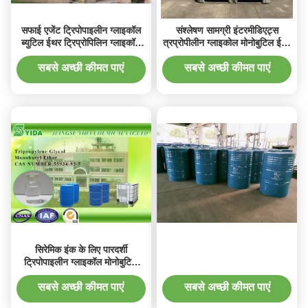
सफाई एजेंट ट्रिपोपाइलीन ग्लाइकॉल
संश्लेषण सामग्री इंटरमीडिएट्स
ब्युटिल ईथर ट्रिप्रोपिलिन ग्लाइकॉल
त्रप्रोपीलीन ग्लाइकोल मोनोबुटिल ईथर
मोनोब्युटिल ईथर काज नहीं 55 9 34-
कैस नं 55 9 34-93-5
93-5
सबसे अच्छी कीमत पाएं
सबसे अच्छी कीमत पाएं
सिरेमिक इंक के लिए पारदर्शी
ट्रिपोपाइलीन ग्लाइकॉल मोनोबुटिल
ईथर इनीक्स नं 25 9-9 10 3
सबसे अच्छी कीमत पाएं
सबसे अच्छी कीमत पाएं