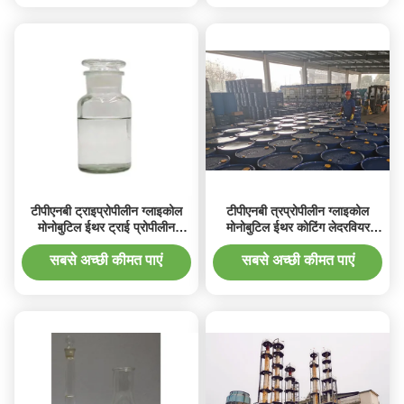
टीपीएनबी ट्राइप्रोपीलीन ग्लाइकोल
टीपीएनबी त्रप्रोपीलीन ग्लाइकोल
मोनोबुटिल ईथर ट्राई प्रोपीलीन
मोनोबुटिल ईथर कोटिंग लेदरवियर
ग्लाइकोल ब्यूटाइल ईथर कैस 55934-
सहायक सॉल्वेंट
93-5
सबसे अच्छी कीमत पाएं
सबसे अच्छी कीमत पाएं