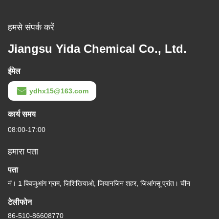
हमसे संपर्क करें
Jiangsu Yida Chemical Co., Ltd.
ईमेल
ydhx15@163.com
कार्य समय
08:00-17:00
हमारा पता
पता
नं। 1 क्विजुआंग ग्राम, ज़िशिखियाओ, जियानजिन शहर, जिआंगसू प्रांत। चीन
टेलीफोन
86-510-86608770