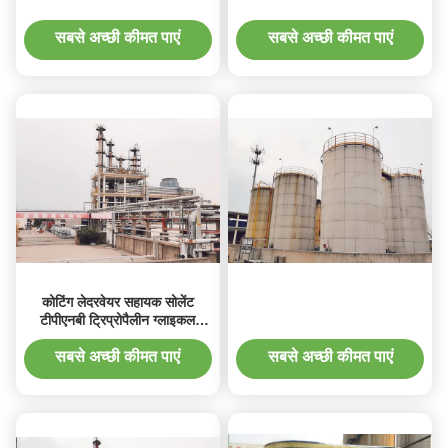
सबसे अच्छी कीमत पाएं
सबसे अच्छी कीमत पाएं
कोटिंग लेदरवेयर सहायक सोलेंट
टीपीएनबी ट्रिप्रोपैलीन ग्लाइकल
ब्युटिल ईथर
सबसे अच्छी कीमत पाएं
सबसे अच्छी कीमत पाएं