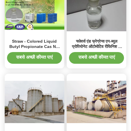
Straw - Colored Liquid
फ्लेवर्स एंड फ्रेग्रेन्स एन-ब्युल
Butyl Propionate Cas No.
प्रोपियोनेट ऑटोमोटिव रीफिनिश के
590-01-2 With Apple Odor
लिए 590-01-2
सबसे अच्छी कीमत पाएं
सबसे अच्छी कीमत पाएं