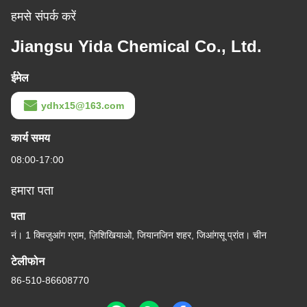
हमसे संपर्क करें
Jiangsu Yida Chemical Co., Ltd.
ईमेल
ydhx15@163.com
कार्य समय
08:00-17:00
हमारा पता
पता
नं। 1 क्विजुआंग ग्राम, ज़िशिखियाओ, जियानजिन शहर, जिआंगसू प्रांत। चीन
टेलीफोन
86-510-86608770