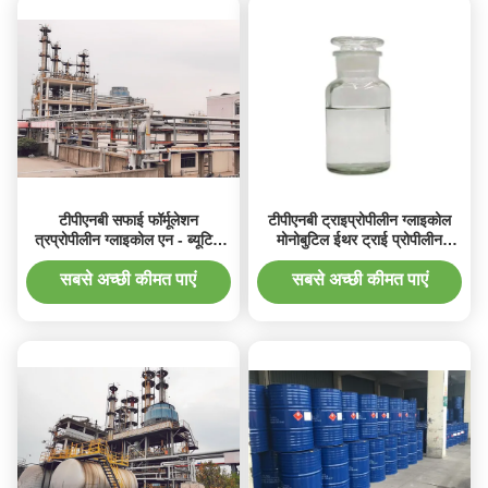
टीपीएनबी सफाई फॉर्मूलेशन
टीपीएनबी ट्राइप्रोपीलीन ग्लाइकोल
त्रप्रोपीलीन ग्लाइकोल एन - ब्यूटिल
मोनोबुटिल ईथर ट्राई प्रोपीलीन
ईथर कैस नं 55 9 34-93-5
ग्लाइकोल ब्यूटाइल ईथर कैस 55934-
93-5
सबसे अच्छी कीमत पाएं
सबसे अच्छी कीमत पाएं