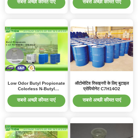
सबसे अच्छी कीमत पाएं
सबसे अच्छी कीमत पाएं
Low Odor Butyl Propionate
ऑटोमोटिव रिफाइनरी के लिए बुटाइल
Colorless N-Butyl
प्रोपियोनेट C7H14O2
Propionate For Appliance
Coatings
सबसे अच्छी कीमत पाएं
सबसे अच्छी कीमत पाएं